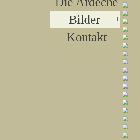
Die Ardèche
Bilder
Kontakt