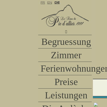
FR
EN
DE
Begruessung
Zimmer
Ferienwohnunge
Preise
Leistungen