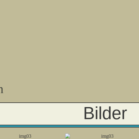
n
Bilder