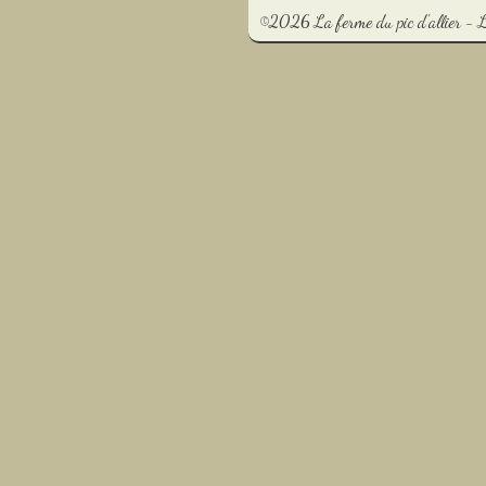
©2026 La ferme du pic d'allier - 