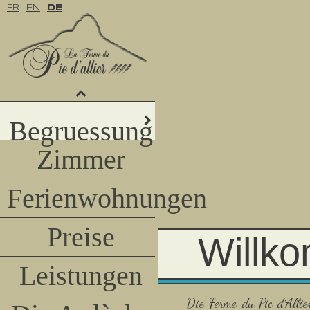
FR
EN
DE
Begruessung
Zimmer
Ferienwohnungen
Preise
Willk
Leistungen
Die Ferme du Pic d´Allie